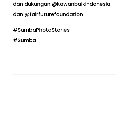
dan dukungan @kawanbaikindonesia
dan @fairfuturefoundation
#SumbaPhotoStories
#Sumba