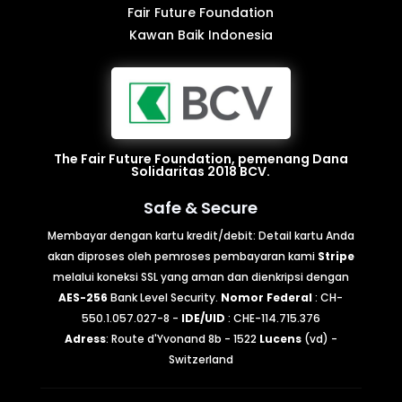
Fair Future Foundation
Kawan Baik Indonesia
The Fair Future Foundation, pemenang Dana
Solidaritas 2018 BCV.
Safe & Secure
Membayar dengan kartu kredit/debit: Detail kartu Anda
akan diproses oleh pemroses pembayaran kami
Stripe
melalui koneksi SSL yang aman dan dienkripsi dengan
AES-256
Bank Level Security.
Nomor Federal
: CH-
550.1.057.027-8 -
IDE/UID
: CHE-114.715.376
Adress
: Route d'Yvonand 8b - 1522
Lucens
(vd) -
Switzerland